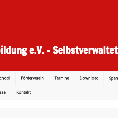
ildung e.V. – Selbstverwalte
School
Förderverein
Termine
Download
Spen
sse
Kontakt