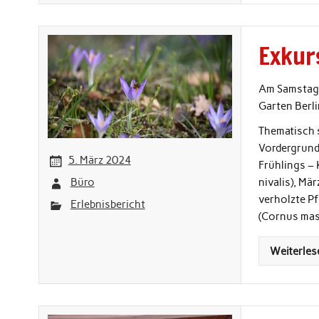
Exkur
Am Samstag,
Garten Berl
Thematisch 
Vordergrund.
5. März 2024
Frühlings – 
Büro
nivalis), Mä
verholzte Pf
Erlebnisbericht
(Cornus mas
Weiterles