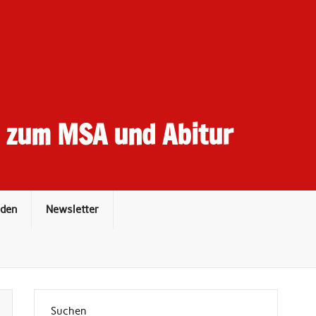
t zum MSA und Abitur
den
Newsletter
Suchen