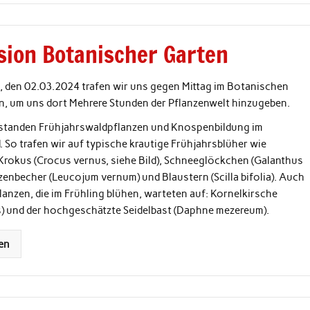
sion Botanischer Garten
 den 02.03.2024 trafen wir uns gegen Mittag im Botanischen
in, um uns dort Mehrere Stunden der Pflanzenwelt hinzugeben.
standen Frühjahrswaldpflanzen und Knospenbildung im
 So trafen wir auf typische krautige Frühjahrsblüher wie
Krokus (Crocus vernus, siehe Bild), Schneeglöckchen (Galanthus
rzenbecher (Leucojum vernum) und Blaustern (Scilla bifolia). Auch
lanzen, die im Frühling blühen, warteten auf: Kornelkirsche
) und der hochgeschätzte Seidelbast (Daphne mezereum).
en