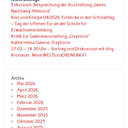
Exkursion: Besprechung der Ausstellung „James
Nachtwey. Memoria“
Kiez und Kneipe 04/2026: Einblicke in den Schulalltag
– Tag der offenen Tür an der Schule für
Erwachsenenbildung
Kritik zur Galerieausstellung „Oxytocin”
Käthe Hilma Galerie: Oxytocin
27.02 – 14:30 Uhr – Vortrag und Diskussion mit Jörg
Kronauer: Neue WELT(un)ORDNUNG!?
Archiv
Mai 2026
April 2026
März 2026
Februar 2026
Dezember 2025
November 2025
Oktober 2025
August 2025