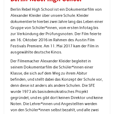
Berlin Rebel High School ist ein Dokumentarfilm von
Alexander Kleider über unsere Schule. Kleider
dokumentierte hierbei zwei Jahre lang das Leben einer
Gruppe von Schüler*innen, vom ersten Infotag bis
zur Verkündung der Prüfungsnoten. Der Film feierte
am 16. Oktober 2016 im Rahmen des Austin Film
Festivals Premiere. Am 11. Mai 2017 kam der Film in
ausgewählte deutsche Kinos.
Der Filmemacher Alexander Kleider begleitet in
seinem Dokumentarfilm die Schüler*innen einer
Klasse, die sich auf dem Weg zu ihrem Abitur
befinden, und stellt dabei das Konzept der Schule vor,
denn diese ist anders als andere Schulen. Die SFE
wurde 1973 als basisdemokratisches Projekt
gegründet, und es gibt dort keinen Direktor und keine
Noten. Die Lehrer*innen und Angestellten werden
von den Schüler*innen selbst bezahlt, und alle zwei