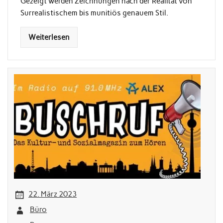
Gezeigt werden Zeichnungen nach der Realität von
Surrealistischem bis munitiös genauem Stil.
Weiterlesen
22. März 2023
Büro