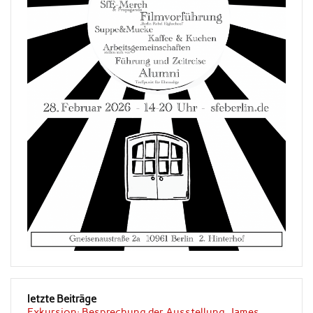
letzte Beiträge
Exkursion: Besprechung der Ausstellung „James