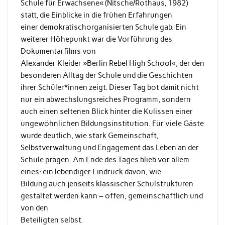
Schule für Erwachsene« (Nitsche/Rothaus, 1982)
statt, die Einblicke in die frühen Erfahrungen
einer demokratischorganisierten Schule gab. Ein
weiterer Höhepunkt war die Vorführung des
Dokumentarfilms von
Alexander Kleider »Berlin Rebel High School«, der den
besonderen Alltag der Schule und die Geschichten
ihrer Schüler*innen zeigt. Dieser Tag bot damit nicht
nur ein abwechslungsreiches Programm, sondern
auch einen seltenen Blick hinter die Kulissen einer
ungewöhnlichen Bildungsinstitution. Für viele Gäste
wurde deutlich, wie stark Gemeinschaft,
Selbstverwaltung und Engagement das Leben an der
Schule prägen. Am Ende des Tages blieb vor allem
eines: ein lebendiger Eindruck davon, wie
Bildung auch jenseits klassischer Schulstrukturen
gestaltet werden kann – offen, gemeinschaftlich und
von den
Beteiligten selbst.