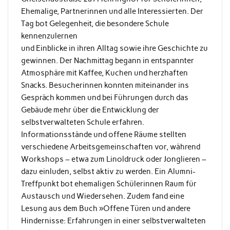
Ehemalige, Partnerinnen und alle Interessierten. Der
Tag bot Gelegenheit, die besondere Schule
kennenzulernen
und Einblicke in ihren Alltag sowie ihre Geschichte zu
gewinnen. Der Nachmittag begann in entspannter
Atmosphäre mit Kaffee, Kuchen und herzhaften
Snacks. Besucherinnen konnten miteinander ins
Gespräch kommen und bei Führungen durch das
Gebäude mehr über die Entwicklung der
selbstverwalteten Schule erfahren.
Informationsstände und offene Räume stellten
verschiedene Arbeitsgemeinschaften vor, während
Workshops – etwa zum Linoldruck oder Jonglieren –
dazu einluden, selbst aktiv zu werden. Ein Alumni-
Treffpunkt bot ehemaligen Schülerinnen Raum für
Austausch und Wiedersehen. Zudem fand eine
Lesung aus dem Buch »Offene Türen und andere
Hindernisse: Erfahrungen in einer selbstverwalteten