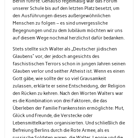
Berlin führte. Genauso regelmäßig war das Forum
unserer Schule bis auf den letzten Platz besetzt, um
den Ausführungen dieses außergewöhnlichen
Menschen zu folgen – es sind unvergessliche
Begegnungen und zu dem Jubiläum möchten wir uns
auf diesem Wege nochmal herzlichst dafür bedanken.
Stets stellte sich Walter als „Deutscher jüdischen
Glaubens“ vor, der jedoch angesichts des
faschistischen Terrors schon in jungen Jahren seinen
Glauben verlor und seither Atheist ist. Wenn es einen
Gott gäbe, wie sollte der so viel Grausamkeit
zulassen, erklärte er seine Entscheidung, der Religion
den Rücken zu kehren. Nach den Worten Walters war
es die Kombination von drei Faktoren, die das
Überleben der Familie Frankenstein ermöglichte: Mut,
Glück und Freunde, die Verstecke oder
Lebensmittelkarten organisierten. Und schließlich die
Befreiung Berlins durch die Rote Armee, als es
russische Soldaten waren, die Walter, Leonie und die