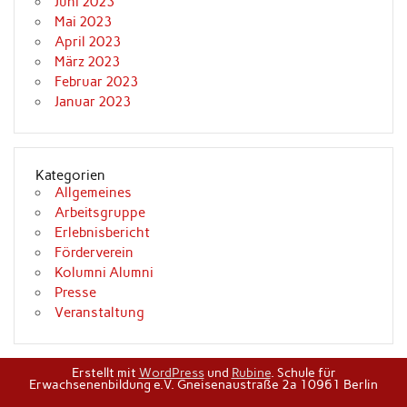
Juni 2023
Mai 2023
April 2023
März 2023
Februar 2023
Januar 2023
Kategorien
Allgemeines
Arbeitsgruppe
Erlebnisbericht
Förderverein
Kolumni Alumni
Presse
Veranstaltung
Erstellt mit
WordPress
und
Rubine
.
Schule für
Erwachsenenbildung e.V. Gneisenaustraße 2a 10961 Berlin