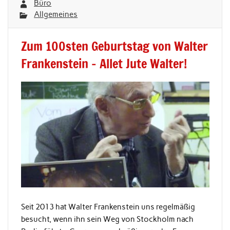
Büro
Allgemeines
Zum 100sten Geburtstag von Walter
Frankenstein – Allet Jute Walter!
Seit 2013 hat Walter Frankenstein uns regelmäßig
besucht, wenn ihn sein Weg von Stockholm nach