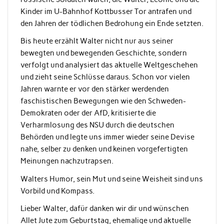
Kinder im U-Bahnhof Kottbusser Tor antrafen und
den Jahren der tödlichen Bedrohung ein Ende setzten.
Bis heute erzählt Walter nicht nur aus seiner
bewegten und bewegenden Geschichte, sondern
verfolgt und analysiert das aktuelle Weltgeschehen
und zieht seine Schlüsse daraus. Schon vor vielen
Jahren warnte er vor den stärker werdenden
faschistischen Bewegungen wie den Schweden-
Demokraten oder der AfD, kritisierte die
Verharmlosung des NSU durch die deutschen
Behörden und legte uns immer wieder seine Devise
nahe, selber zu denken und keinen vorgefertigten
Meinungen nachzutrapsen.
Walters Humor, sein Mut und seine Weisheit sind uns
Vorbild und Kompass.
Lieber Walter, dafür danken wir dir und wünschen
Allet Jute zum Geburtstag, ehemalige und aktuelle