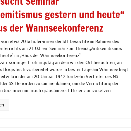
esucht Seminar
semitismus gestern und heute“
us der Wannseekonferenz
 von etwa 20 Schüler:innen der SfE besuchte im Rahmen des
nterrichts am 21.03. ein Seminar zum Thema „Antisemitismus
 heute“ im „Haus der Wannseekonferenz“.
izarr sonniger Frühlingstag an dem wir den Ort besuchten, an
t logistisch vorbereitet wurde. In bester Lage am Wannsee liegt
eitvilla in der am 20. Januar 1942 fünfzehn Vertreter des NS-
 der SS-Behörden zusammenkamen, um die Vernichtung der
n Jüd:innen mit noch grausamerer Effizienz umzusetzen.
en