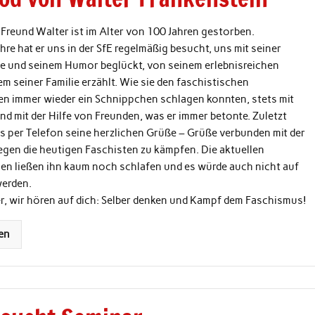
 Freund Walter ist im Alter von 100 Jahren gestorben.
ahre hat er uns in der SfE regelmäßig besucht, uns mit seiner
e und seinem Humor beglückt, von seinem erlebnisreichen
m seiner Familie erzählt. Wie sie den faschistischen
n immer wieder ein Schnippchen schlagen konnten, stets mit
nd mit der Hilfe von Freunden, was er immer betonte. Zuletzt
s per Telefon seine herzlichen Grüße – Grüße verbunden mit der
gen die heutigen Faschisten zu kämpfen. Die aktuellen
en ließen ihn kaum noch schlafen und es würde auch nicht auf
werden.
r, wir hören auf dich: Selber denken und Kampf dem Faschismus!
en