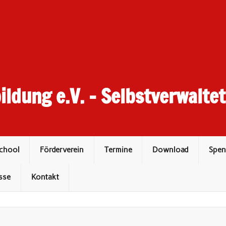
ildung e.V. – Selbstverwalte
School
Förderverein
Termine
Download
Spen
sse
Kontakt