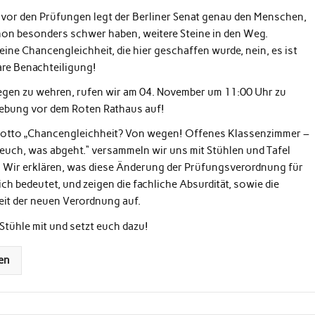
 vor den Prüfungen legt der Berliner Senat genau den Menschen,
hon besonders schwer haben, weitere Steine in den Weg.
keine Chancengleichheit, die hier geschaffen wurde, nein, es ist
are Benachteiligung!
gen zu wehren, rufen wir am 04. November um 11:00 Uhr zu
ebung vor dem Roten Rathaus auf!
otto „Chancengleichheit? Von wegen! Offenes Klassenzimmer –
 euch, was abgeht.“ versammeln wir uns mit Stühlen und Tafel
. Wir erklären, was diese Änderung der Prüfungsverordnung für
ch bedeutet, und zeigen die fachliche Absurdität, sowie die
it der neuen Verordnung auf.
Stühle mit und setzt euch dazu!
en