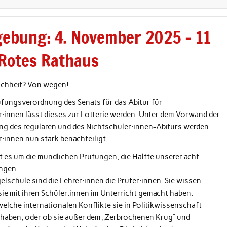
ebung: 4. November 2025 – 11
 Rotes Rathaus
chheit? Von wegen!
üfungsverordnung des Senats für das Abitur für
:innen lässt dieses zur Lotterie werden. Unter dem Vorwand der
ung des regulären und des Nichtschüler:innen-Abiturs werden
:innen nun stark benachteiligt.
 es um die mündlichen Prüfungen, die Hälfte unserer acht
ngen.
elschule sind die Lehrer:innen die Prüfer:innen. Sie wissen
ie mit ihren Schüler:innen im Unterricht gemacht haben.
welche internationalen Konflikte sie in Politikwissenschaft
haben, oder ob sie außer dem „Zerbrochenen Krug“ und