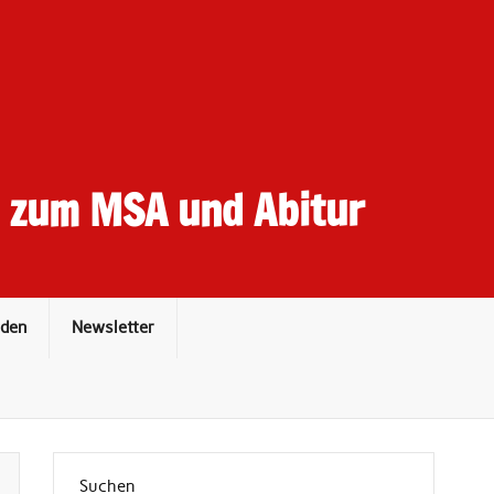
t zum MSA und Abitur
den
Newsletter
Suchen