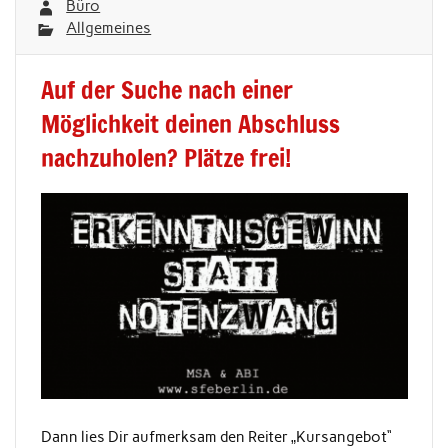
Büro
Allgemeines
Auf der Suche nach einer
Möglichkeit deinen Abschluss
nachzuholen? Plätze frei!
Dann lies Dir aufmerksam den Reiter „Kursangebot“